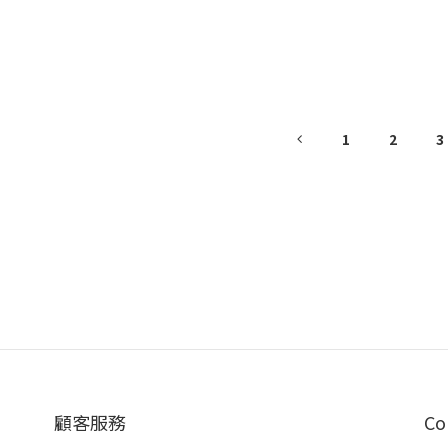
1
2
3
顧客服務
Co