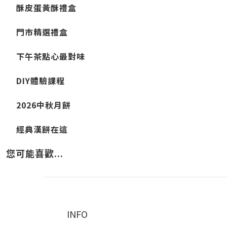
酥皮蛋黃酥禮盒
門市精選禮盒
下午茶點心最對味
DIY體驗課程
2026中秋月餅
經典漢餅在這
您可能喜歡...
INFO