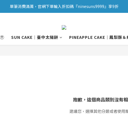
單筆消費滿萬，官網下單輸入折扣碼『ninesuns9999』享9折
Ⓣ
SUN CAKE｜臺中太陽餅
PINEAPPLE CAKE｜鳳梨酥
抱歉，這個商品類別沒有相
建議您，選擇其他分類或者使用