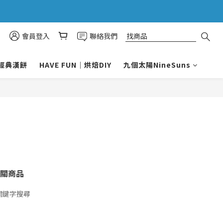
會員登入
聯絡我們
＆經典漢餅
HAVE FUN｜烘焙DIY
九個太陽NineSuns
關商品
關鍵字搜尋