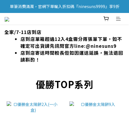
單筆消費滿萬，官網下單輸入折扣碼『ninesuns9999』享9折
全家/7-11店到店
店到店單箱超過12入4盒需分兩張單下單，如不
確定可出貨請先訊問官方line:@ninesuns9
店到店寄送時間較長但如因運送延誤，無法退回
請斟酌！
優勝TOP系列