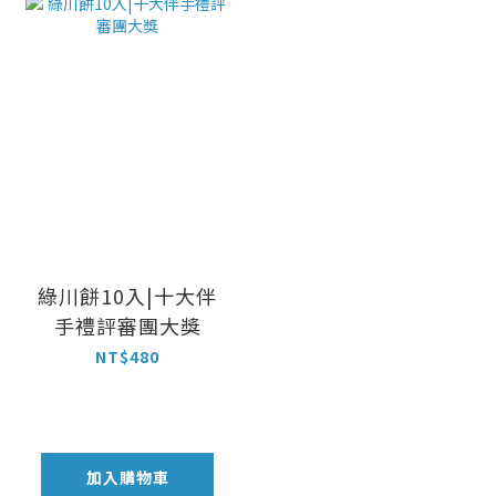
綠川餅10入|十大伴
手禮評審團大獎
NT$480
加入購物車