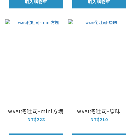
加入購物車
加入購物車
ᴡᴀʙɪ侘吐司-mini方塊
ᴡᴀʙɪ侘吐司-原味
NT$228
NT$210