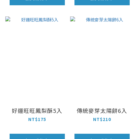
好運旺旺鳳梨酥5入
傳統麥芽太陽餅6入
NT$175
NT$210