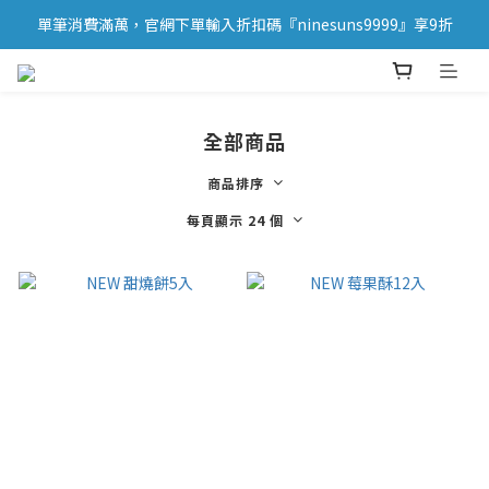
單筆消費滿萬，官網下單輸入折扣碼『ninesuns9999』享9折
全部商品
商品排序
每頁顯示 24 個