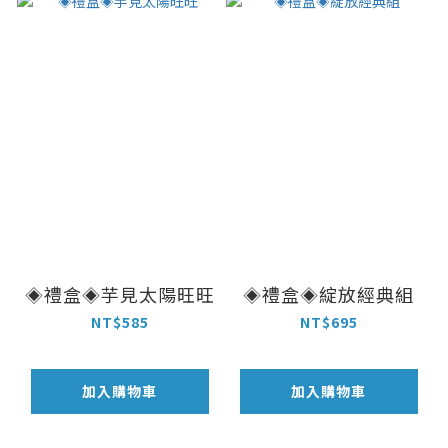
◈禮盒◈芋見太陽旺旺
◈禮盒◈綻放經典組
NT$585
NT$695
加入購物車
加入購物車