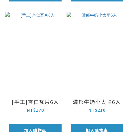
[手工]杏仁瓦片6入
濃郁牛奶小太陽6入
NT$170
NT$210
加入購物車
加入購物車