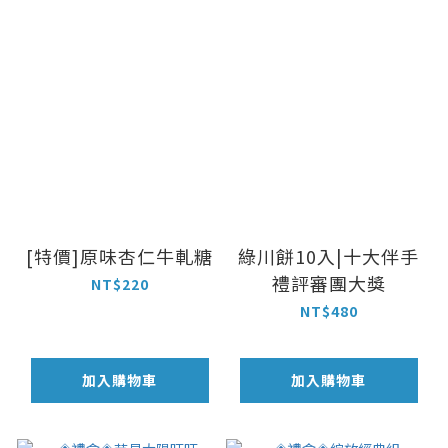
[特價]原味杏仁牛軋糖
綠川餅10入|十大伴手
禮評審團大獎
NT$220
NT$480
加入購物車
加入購物車